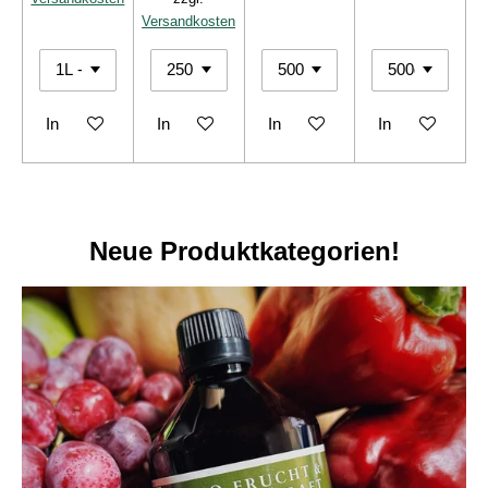
Versandkosten
In den Warenkorb
In den Warenkorb
In den Warenkorb
In den Warenko
Neue Produktkategorien!