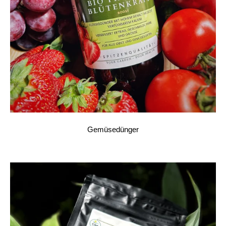
Gemüsedünger