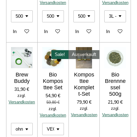
Versandkosten
Versandkosten
In den Warenkorb
In den Warenkorb
In den Warenkorb
In den Warenko
Sale!
Ausverkauft
Brew
Bio
Kompos
Bio
Buddy
Kompos
ttee
Brennne
ttee Set
Komplet
ssel
31,90 €
t-Set
500g
54,90 €
zzgl.
79,90 €
21,90 €
Versandkosten
59,80 €
zzgl.
zzgl.
zzgl.
Versandkosten
Versandkosten
Versandkosten