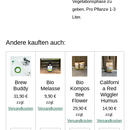
Vegetationsphase zu
geben.
Pro Pflanze 1-3
Liter.
Andere kauften auch:
Brew
Bio
Bio
Californi
Buddy
Melasse
Kompos
a Red
ttee
Wiggler
31,90 €
9,90 €
Flower
Humus
zzgl.
zzgl.
29,90 €
14,90 €
Versandkosten
Versandkosten
zzgl.
zzgl.
Versandkosten
Versandkosten