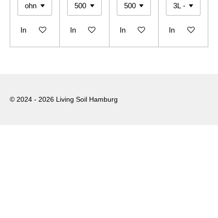
In den Warenkorb
In den Warenkorb
In den Warenkorb
In den Warenko
© 2024 - 2026 Living Soil Hamburg