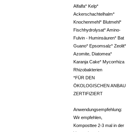
Alfalfa* Kelp*
Ackerschachtelhalm*
Knochenmehl* Blutmehl*
Fischhydrolysat* Amino-
Fulvin - Huminsäuren* Bat
Guano* Epsomsalz* Zeolit*
Azomite, Diatomea*
Karanja Cake* Mycorrhiza
Rhizobakterien
*FÜR DEN
ÖKOLOGISCHEN ANBAU
ZERTIFIZIERT
Anwendungsempfehlung:
Wir empfehlen,
Komposttee 2-3 mal in der