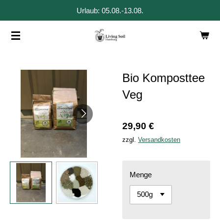
Urlaub: 05.08.-13.08.
Zum
Hauptinhalt
springen
Bio Komposttee
Veg
29,90 €
zzgl.
Versandkosten
Menge