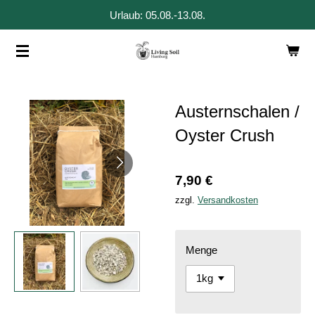
Urlaub: 05.08.-13.08.
Zum
Hauptinhalt
springen
Austernschalen /
Oyster Crush
7,90 €
zzgl.
Versandkosten
Menge