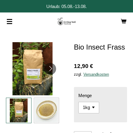
Urlaub: 05.08.-13.08.
Zum
Hauptinhalt
springen
Bio Insect Frass
12,90 €
zzgl.
Versandkosten
Menge