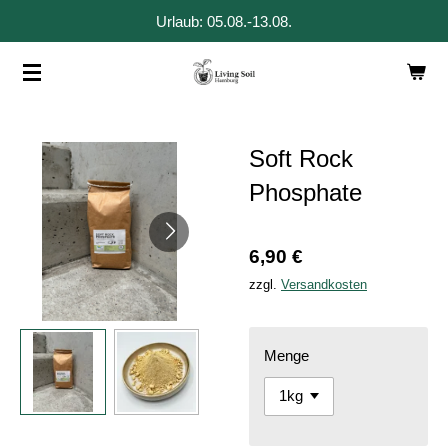
Urlaub: 05.08.-13.08.
Zum
Hauptinhalt
springen
Soft Rock
Phosphate
6,90 €
zzgl.
Versandkosten
Menge