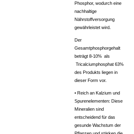
Phosphor, wodurch eine
nachhaltige
Nährstoffversorgung
gewährleistet wird.
Der
Gesamtphosphorgehalt
beträgt 8-10% als
Tricalciumphosphat 63%
des Produkts liegen in
dieser Form vor.
•
Reich an Kalzium und
Spurenelementen: Diese
Mineralien sind
entscheidend für das
gesunde Wachstum der
Pflanzen und stärken die