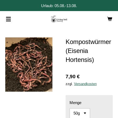
Urlaub: 05.08.-13.08.
Zum
Hauptinhalt
springen
Kompostwürmer
(Eisenia
Hortensis)
7,90 €
zzgl.
Versandkosten
Menge