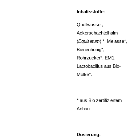
Inhaltsstoffe:
Quellwasser,
Ackerschachtelhalm
(
Equisetum
) *, Melasse*,
Bienenhonig*,
Rohrzucker*, EM1,
Lactobacillus aus Bio-
Molke*.
* aus Bio zertifiziertem
Anbau
Dosierung: