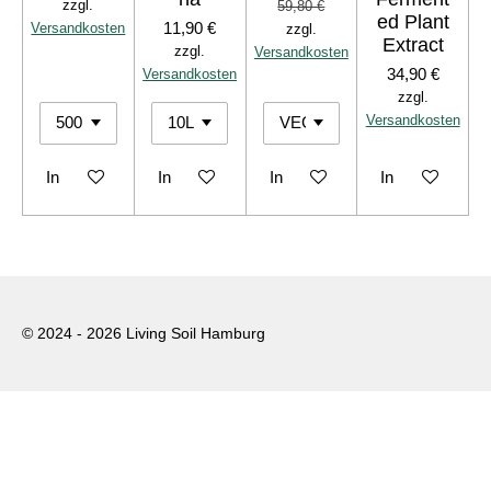
zzgl.
59,80 €
ed Plant
11,90 €
Versandkosten
zzgl.
Extract
zzgl.
Versandkosten
34,90 €
Versandkosten
zzgl.
Versandkosten
In den Warenkorb
In den Warenkorb
In den Warenkorb
In den Warenko
© 2024 - 2026 Living Soil Hamburg