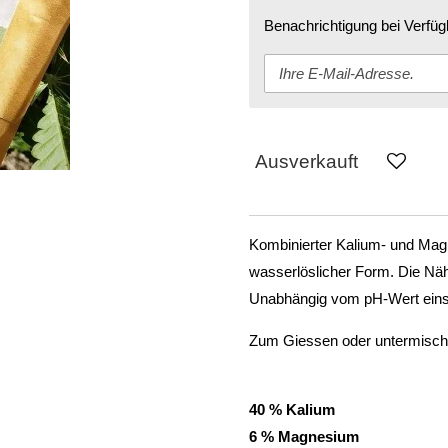
Benachrichtigung bei Verfügb
Ausverkauft
Kombinierter Kalium- und Magne
wasserlöslicher Form. Die Näh
Unabhängig vom pH-Wert eins
Zum Giessen oder untermische
40 % Kalium
6 % Magnesium