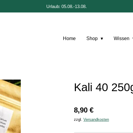
Urlaub: 05.08.-13.08.
Home
Shop
Wissen
Kali 40 250
8,90 €
zzgl.
Versandkosten