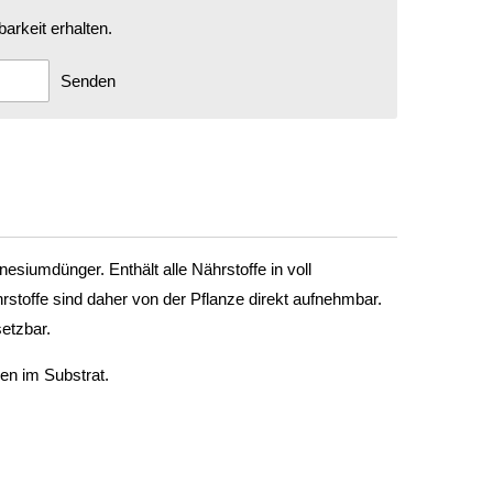
arkeit erhalten.
Senden
siumdünger. Enthält alle Nährstoffe in voll
rstoffe sind daher von der Pflanze direkt aufnehmbar.
etzbar.
n im Substrat.